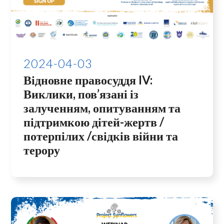
2024-04-03
Відновне правосуддя IV:
Виклики, пов’язані із
залученням, опитуванням та
підтримкою дітей-жертв /
потерпілих /свідків війни та
терору