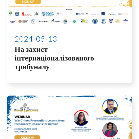
2024-05-13
На захист
інтернаціоналізованого
трибуналу