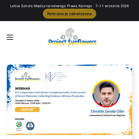
Letnia Szkoła Międzynarodowego Prawa Karnego
· 7–11 września 2026
Rekrutacja zakończona