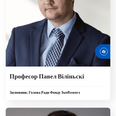
Професор Павел Віліньскі
Засновник; Голова Ради Фонду Sunflowers