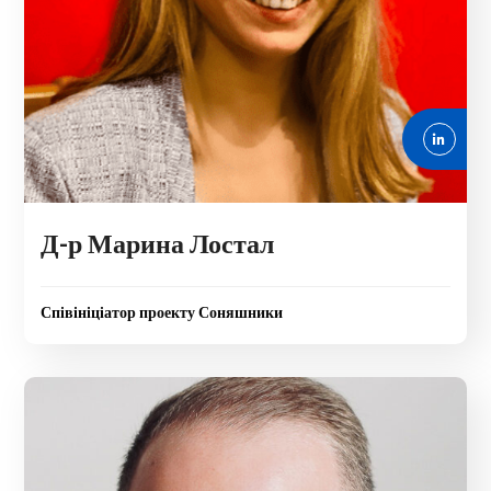
Д-р Марина Лостал
Співініціатор проекту Соняшники