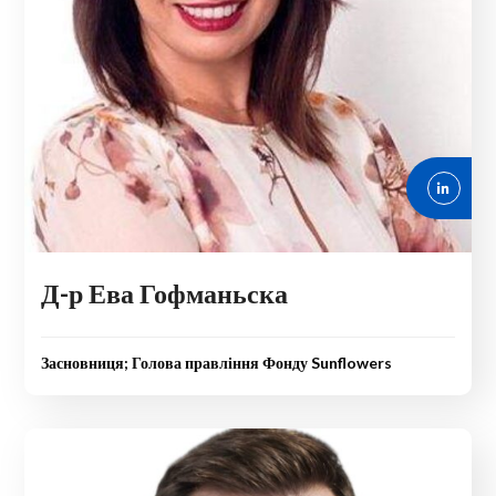
Д-р Ева Гофманьска
Засновниця; Голова правління Фонду Sunflowers