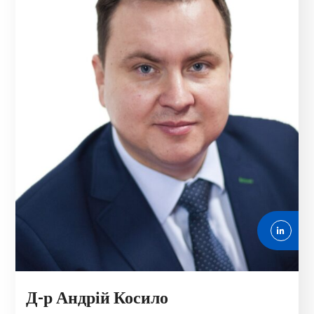
Д-р Андрій Косило