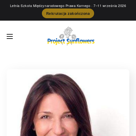
Letnia Szkoła Międzynarodowego Prawa Karnego
· 7–11 września 2026
Rekrutacja zakończona