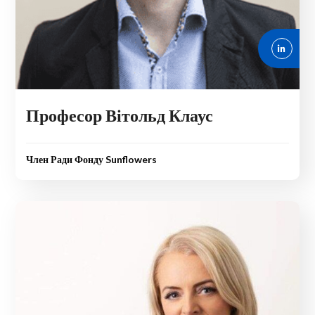
Професор Вітольд Клаус
Член Ради Фонду Sunflowers