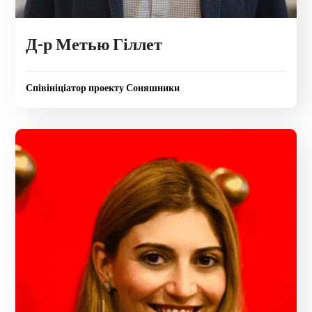
Д-р Метью Гіллет
Співініціатор проекту Соняшники