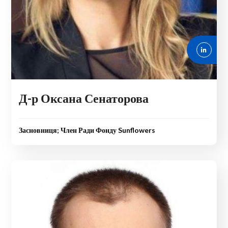
Д-р Оксана Сенаторова
Засновниця; Член Ради Фонду Sunflowers