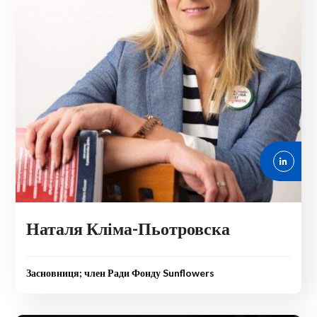
Наталя Кліма-Пьотровска
Засновниця; член Ради Фонду Sunflowers