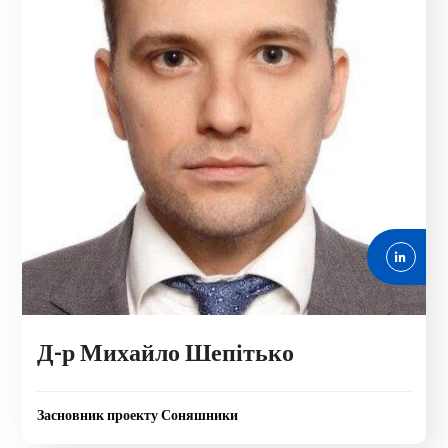
Д-р Михайло Шепітько
Засновник проекту Соняшники