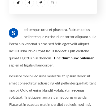
ed tempus urna et pharetra. Rutrum tellus
S
pellentesque eu tincidunt tortor aliquam nulla.
Porta nib venenatis cras sed felis eget velit aliquet.
Iaculis urna id volutpat lacus laoreet. Quis eleifend
qumat sagittis nisl rhoncus.
Tincidunt nunc pulvinar
sapien et ligula ullamcorper.
Posuere morbi leo urna molestie at. Ipsum dolor sit
amet consectetur adipiscing elit pellentesque habitant
morbi. Odio ut enim blandit volutpat maecenas
volutpat. Tristique magna sit amet purus gravida.
Placerat in egestas erat imperdiet sed euismod nisi.