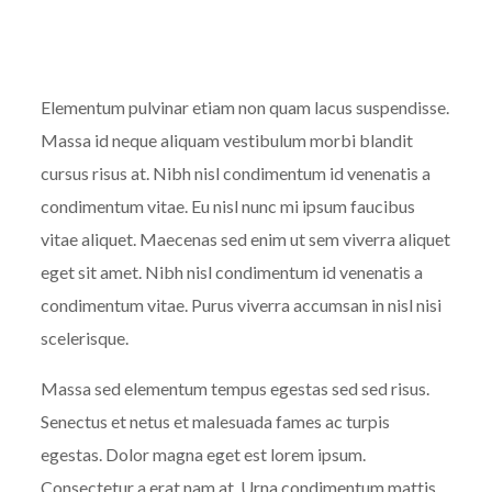
Elementum pulvinar etiam non quam lacus suspendisse.
Massa id neque aliquam vestibulum morbi blandit
cursus risus at. Nibh nisl condimentum id venenatis a
condimentum vitae. Eu nisl nunc mi ipsum faucibus
vitae aliquet. Maecenas sed enim ut sem viverra aliquet
eget sit amet. Nibh nisl condimentum id venenatis a
condimentum vitae. Purus viverra accumsan in nisl nisi
scelerisque.
Massa sed elementum tempus egestas sed sed risus.
Senectus et netus et malesuada fames ac turpis
egestas. Dolor magna eget est lorem ipsum.
Consectetur a erat nam at. Urna condimentum mattis