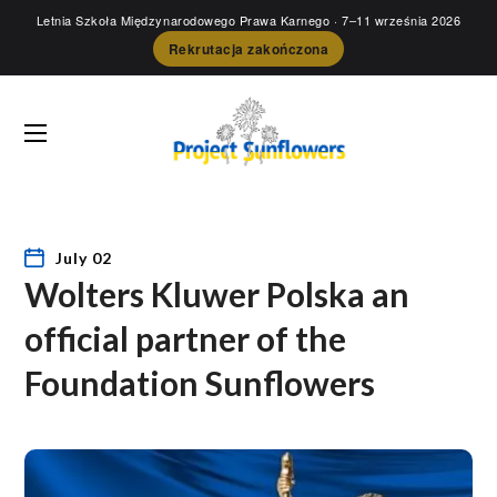
Letnia Szkoła Międzynarodowego Prawa Karnego
· 7–11 września 2026
Rekrutacja zakończona
July 02
Wolters Kluwer Polska an
official partner of the
Foundation Sunflowers