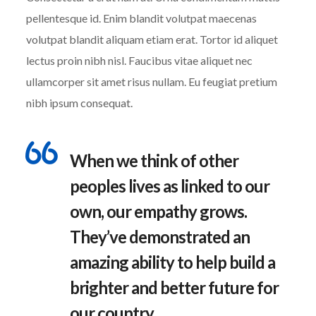
pellentesque id. Enim blandit volutpat maecenas
volutpat blandit aliquam etiam erat. Tortor id aliquet
lectus proin nibh nisl. Faucibus vitae aliquet nec
ullamcorper sit amet risus nullam. Eu feugiat pretium
nibh ipsum consequat.
When we think of other
peoples lives as linked to our
own, our empathy grows.
They’ve demonstrated an
amazing ability to help build a
brighter and better future for
our country.