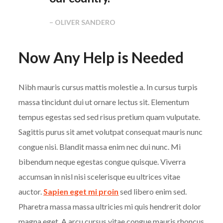
– OLIVER SANDERO
Now Any Help is Needed
Nibh mauris cursus mattis molestie a. In cursus turpis
massa tincidunt dui ut ornare lectus sit. Elementum
tempus egestas sed sed risus pretium quam vulputate.
Sagittis purus sit amet volutpat consequat mauris nunc
congue nisi. Blandit massa enim nec dui nunc. Mi
bibendum neque egestas congue quisque. Viverra
accumsan in nisl nisi scelerisque eu ultrices vitae
auctor.
Sapien eget mi proin
sed libero enim sed.
Pharetra massa massa ultricies mi quis hendrerit dolor
magna eget. A arcu cursus vitae congue mauris rhoncus