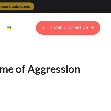
rutacja zakończona
DONATE
SHARE INFORMATION
ime of Aggression