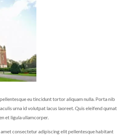
pellentesque eu tincidunt tortor aliquam nulla. Porta nib
 Iaculis urna id volutpat lacus laoreet. Quis eleifend qumat
en et ligula ullamcorper.
 amet consectetur adipiscing elit pellentesque habitant