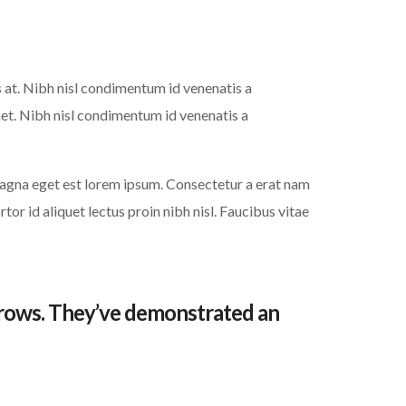
at. Nibh nisl condimentum id venenatis a
met. Nibh nisl condimentum id venenatis a
agna eget est lorem ipsum. Consectetur a erat nam
r id aliquet lectus proin nibh nisl. Faucibus vitae
grows. They’ve demonstrated an