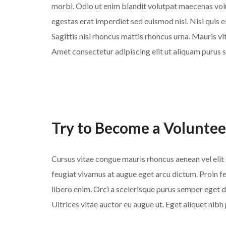
morbi. Odio ut enim blandit volutpat maecenas volu
egestas erat imperdiet sed euismod nisi. Nisi quis e
Sagittis nisl rhoncus mattis rhoncus urna. Mauris vit
Amet consectetur adipiscing elit ut aliquam purus s
Try to Become a Voluntee
Cursus vitae congue mauris rhoncus aenean vel elit s
feugiat vivamus at augue eget arcu dictum. Proin f
libero enim. Orci a scelerisque purus semper eget 
Ultrices vitae auctor eu augue ut. Eget aliquet nibh