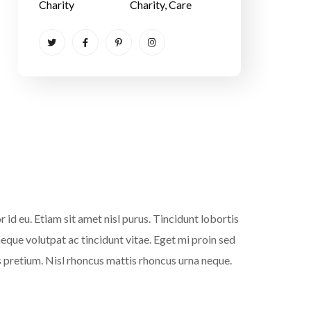
Charity
Charity
, Care
 id eu. Etiam sit amet nisl purus. Tincidunt lobortis
que volutpat ac tincidunt vitae. Eget mi proin sed
s pretium. Nisl rhoncus mattis rhoncus urna neque.