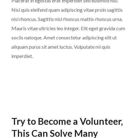
Placerat in egestas erat imperdiet sed euismod nisi.
Nisi quis eleifend quam adipiscing vitae proin sagittis
nisl rhoncus. Sagittis nisl rhoncus mattis rhoncus urna.
Mauris vitae ultricies leo integer. Elit eget gravida cum
sociis natoque. Amet consectetur adipiscing elit ut
aliquam purus sit amet luctus. Vulputate mi quis
imperdiet.
Try to Become a Volunteer,
This Can Solve Many