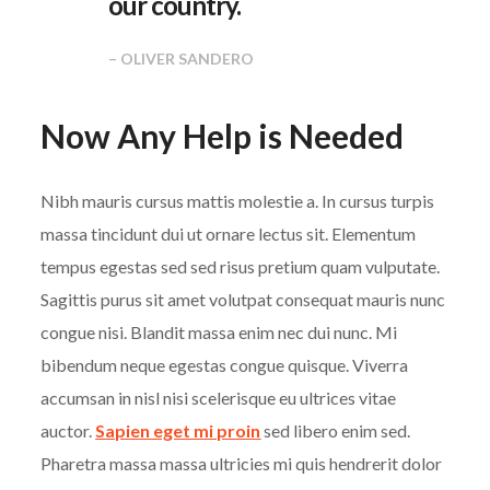
our country.
– OLIVER SANDERO
Now Any Help is Needed
Nibh mauris cursus mattis molestie a. In cursus turpis
massa tincidunt dui ut ornare lectus sit. Elementum
tempus egestas sed sed risus pretium quam vulputate.
Sagittis purus sit amet volutpat consequat mauris nunc
congue nisi. Blandit massa enim nec dui nunc. Mi
bibendum neque egestas congue quisque. Viverra
accumsan in nisl nisi scelerisque eu ultrices vitae
auctor.
Sapien eget mi proin
sed libero enim sed.
Pharetra massa massa ultricies mi quis hendrerit dolor