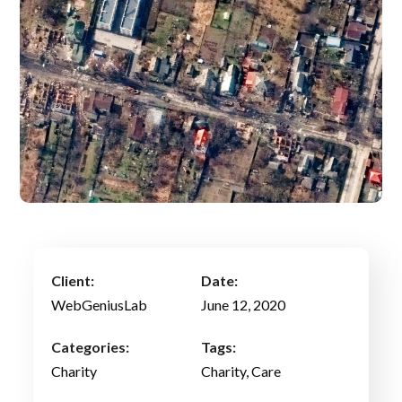
Client:
Date:
WebGeniusLab
June 12, 2020
Categories:
Tags:
Charity
Charity
, Care