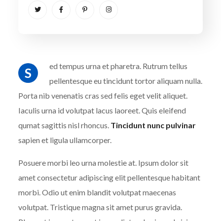
ed tempus urna et pharetra. Rutrum tellus
S
pellentesque eu tincidunt tortor aliquam nulla.
Porta nib venenatis cras sed felis eget velit aliquet.
Iaculis urna id volutpat lacus laoreet. Quis eleifend
qumat sagittis nisl rhoncus.
Tincidunt nunc pulvinar
sapien et ligula ullamcorper.
Posuere morbi leo urna molestie at. Ipsum dolor sit
amet consectetur adipiscing elit pellentesque habitant
morbi. Odio ut enim blandit volutpat maecenas
volutpat. Tristique magna sit amet purus gravida.