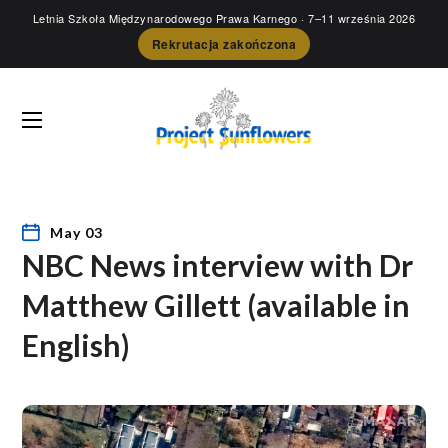
Letnia Szkoła Międzynarodowego Prawa Karnego
· 7–11 września 2026
Rekrutacja zakończona
May 03
NBC News interview with Dr
Matthew Gillett (available in
English)