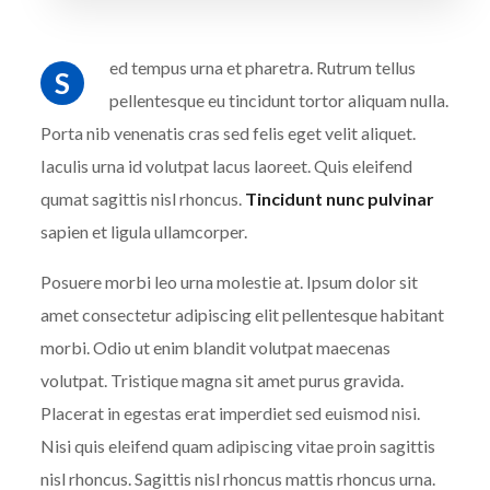
ed tempus urna et pharetra. Rutrum tellus
S
pellentesque eu tincidunt tortor aliquam nulla.
Porta nib venenatis cras sed felis eget velit aliquet.
Iaculis urna id volutpat lacus laoreet. Quis eleifend
qumat sagittis nisl rhoncus.
Tincidunt nunc pulvinar
sapien et ligula ullamcorper.
Posuere morbi leo urna molestie at. Ipsum dolor sit
amet consectetur adipiscing elit pellentesque habitant
morbi. Odio ut enim blandit volutpat maecenas
volutpat. Tristique magna sit amet purus gravida.
Placerat in egestas erat imperdiet sed euismod nisi.
Nisi quis eleifend quam adipiscing vitae proin sagittis
nisl rhoncus. Sagittis nisl rhoncus mattis rhoncus urna.