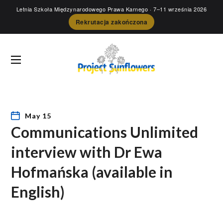
Letnia Szkoła Międzynarodowego Prawa Karnego
· 7–11 września 2026
Rekrutacja zakończona
May 15
Communications Unlimited
interview with Dr Ewa
Hofmańska (available in
English)