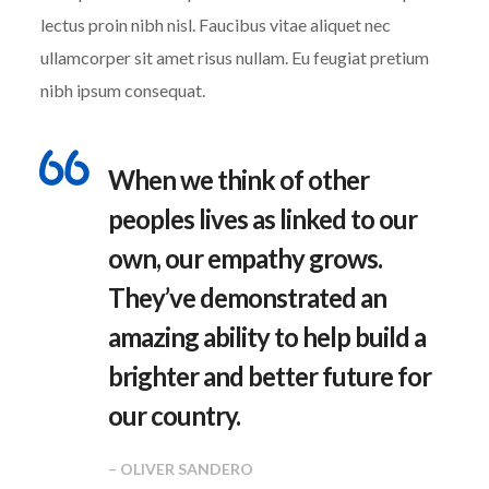
lectus proin nibh nisl. Faucibus vitae aliquet nec
ullamcorper sit amet risus nullam. Eu feugiat pretium
nibh ipsum consequat.
When we think of other
peoples lives as linked to our
own, our empathy grows.
They’ve demonstrated an
amazing ability to help build a
brighter and better future for
our country.
– OLIVER SANDERO