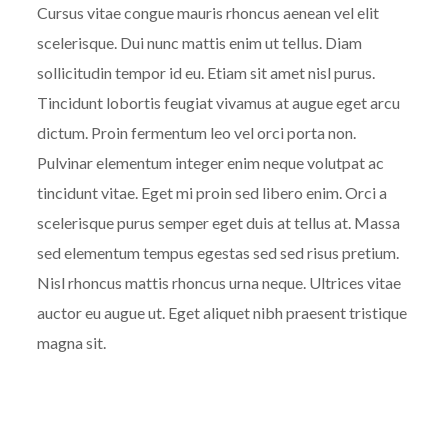
Cursus vitae congue mauris rhoncus aenean vel elit
scelerisque. Dui nunc mattis enim ut tellus. Diam
sollicitudin tempor id eu. Etiam sit amet nisl purus.
Tincidunt lobortis feugiat vivamus at augue eget arcu
dictum. Proin fermentum leo vel orci porta non.
Pulvinar elementum integer enim neque volutpat ac
tincidunt vitae. Eget mi proin sed libero enim. Orci a
scelerisque purus semper eget duis at tellus at. Massa
sed elementum tempus egestas sed sed risus pretium.
Nisl rhoncus mattis rhoncus urna neque. Ultrices vitae
auctor eu augue ut. Eget aliquet nibh praesent tristique
magna sit.