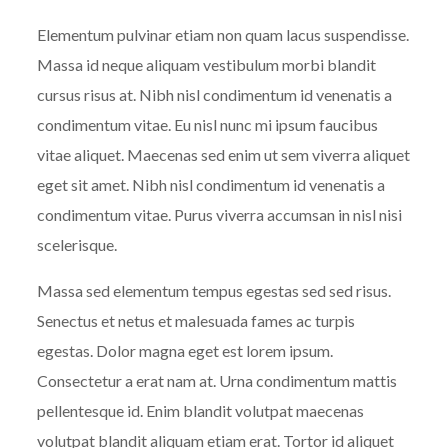
Elementum pulvinar etiam non quam lacus suspendisse.
Massa id neque aliquam vestibulum morbi blandit
cursus risus at. Nibh nisl condimentum id venenatis a
condimentum vitae. Eu nisl nunc mi ipsum faucibus
vitae aliquet. Maecenas sed enim ut sem viverra aliquet
eget sit amet. Nibh nisl condimentum id venenatis a
condimentum vitae. Purus viverra accumsan in nisl nisi
scelerisque.
Massa sed elementum tempus egestas sed sed risus.
Senectus et netus et malesuada fames ac turpis
egestas. Dolor magna eget est lorem ipsum.
Consectetur a erat nam at. Urna condimentum mattis
pellentesque id. Enim blandit volutpat maecenas
volutpat blandit aliquam etiam erat. Tortor id aliquet