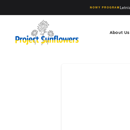
Letn
NOWY PROGRAM
About Us