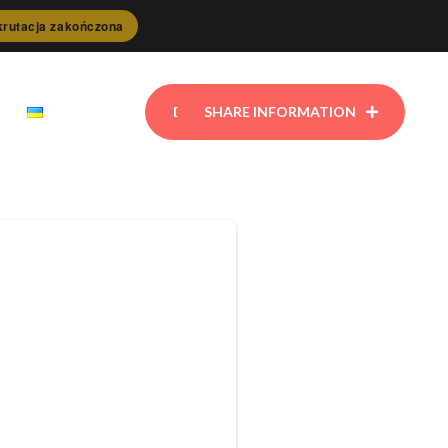
rutacja zakończona
DONATE
SHARE INFORMATION